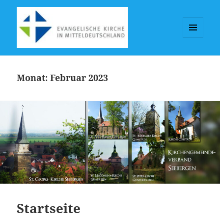
MENÜ
UND
KGV-Seebergen
WIDGETS
Monat:
Februar 2023
Startseite