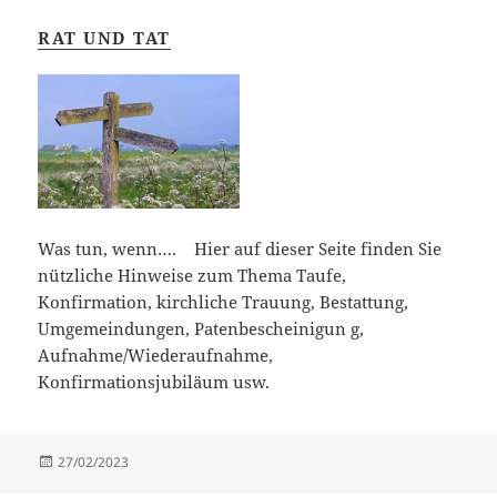
RAT UND TAT
Was tun, wenn…. Hier auf dieser Seite finden Sie
nützliche Hinweise zum Thema Taufe,
Konfirmation, kirchliche Trauung, Bestattung,
Umgemeindungen, Patenbescheinigun g,
Aufnahme/Wiederaufnahme,
Konfirmationsjubiläum usw.
Veröffentlicht
27/02/2023
am