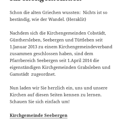
Schon die alten Griechen wussten: Nichts ist so
beständig, wie der Wandel. (Heraklit)
Nachdem sich die Kirchengemeinden Cobstädt,
Günthersleben, Seebergen und Tüttleben seit
1.Januar 2013 zu einem Kirchengemeindeverband
zusammen geschlossen haben, sind dem
Pfarrbereich Seebergen seit 1.April 2014 die
eigenständigen Kirchgemeinden Grabsleben und
Gamstädt zugeordnet.
Nun laden wir Sie herzlich ein, uns und unsere
Kirchen auf diesen Seiten kennen zu lernen.
Schauen Sie sich einfach um!
Kirchgemeinde Seebergen