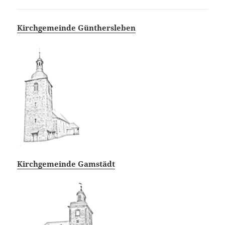
Kirchgemeinde Günthersleben
Kirchgemeinde Gamstädt